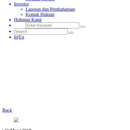
Investor
Laporan dan Pembaharuan
Kontak Hukum
Hubungi Kami
Id
/
En
Back