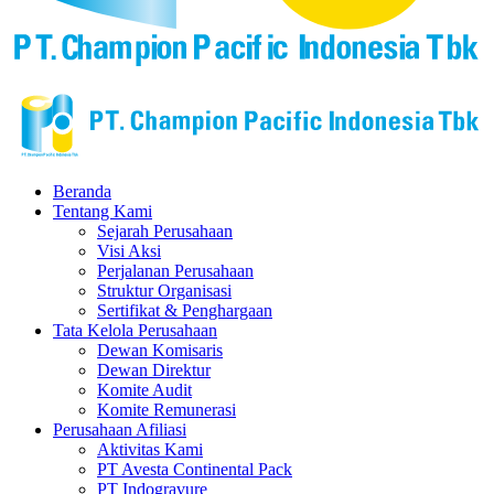
Beranda
Tentang Kami
Sejarah Perusahaan
Visi Aksi
Perjalanan Perusahaan
Struktur Organisasi
Sertifikat & Penghargaan
Tata Kelola Perusahaan
Dewan Komisaris
Dewan Direktur
Komite Audit
Komite Remunerasi
Perusahaan Afiliasi
Aktivitas Kami
PT Avesta Continental Pack
PT Indogravure