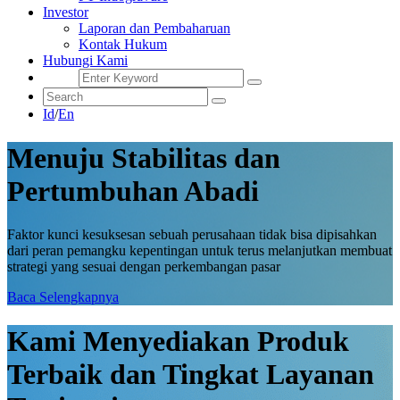
Investor
Laporan dan Pembaharuan
Kontak Hukum
Hubungi Kami
Id
/
En
Menuju Stabilitas dan
Pertumbuhan Abadi
Faktor kunci kesuksesan sebuah perusahaan tidak bisa dipisahkan
dari peran pemangku kepentingan untuk terus melanjutkan membuat
strategi yang sesuai dengan perkembangan pasar
Baca Selengkapnya
Kami Menyediakan Produk
Terbaik dan Tingkat Layanan