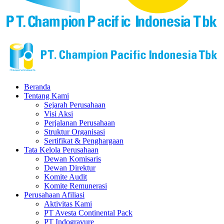
Beranda
Tentang Kami
Sejarah Perusahaan
Visi Aksi
Perjalanan Perusahaan
Struktur Organisasi
Sertifikat & Penghargaan
Tata Kelola Perusahaan
Dewan Komisaris
Dewan Direktur
Komite Audit
Komite Remunerasi
Perusahaan Afiliasi
Aktivitas Kami
PT Avesta Continental Pack
PT Indogravure