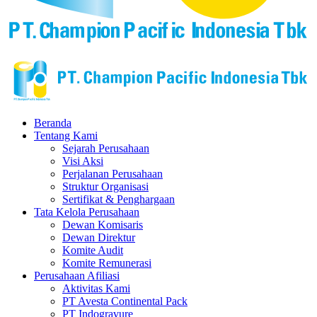
Beranda
Tentang Kami
Sejarah Perusahaan
Visi Aksi
Perjalanan Perusahaan
Struktur Organisasi
Sertifikat & Penghargaan
Tata Kelola Perusahaan
Dewan Komisaris
Dewan Direktur
Komite Audit
Komite Remunerasi
Perusahaan Afiliasi
Aktivitas Kami
PT Avesta Continental Pack
PT Indogravure