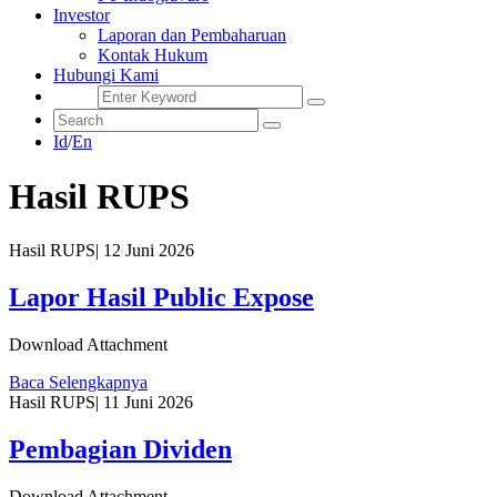
Investor
Laporan dan Pembaharuan
Kontak Hukum
Hubungi Kami
Id
/
En
Hasil RUPS
Hasil RUPS
|
12 Juni 2026
Lapor Hasil Public Expose
Download Attachment
Baca Selengkapnya
Hasil RUPS
|
11 Juni 2026
Pembagian Dividen
Download Attachment