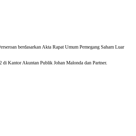
ur di Perseroan berdasarkan Akta Rapat Umum Pemegang Saham Luar
92 di Kantor Akuntan Publik Johan Malonda dan Partner.