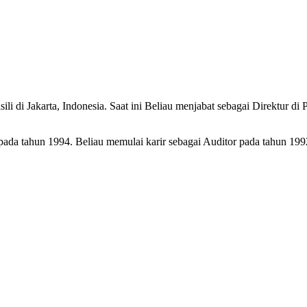
isili di Jakarta, Indonesia. Saat ini Beliau menjabat sebagai Direkt
pada tahun 1994. Beliau memulai karir sebagai Auditor pada tahun 19