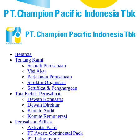
Beranda
Tentang Kami
Sejarah Perusahaan
Visi Aksi
Perjalanan Perusahaan
Struktur Organisasi
Sertifikat & Penghargaan
Tata Kelola Perusahaan
Dewan Komisaris
Dewan Direktur
Komite Audit
Komite Remunerasi
Perusahaan Afiliasi
Aktivitas Kami
PT Avesta Continental Pack
PT Indogravure