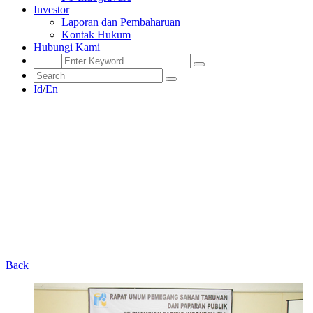
Investor
Laporan dan Pembaharuan
Kontak Hukum
Hubungi Kami
Id
/
En
Back