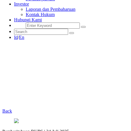
Investor
Laporan dan Pembaharuan
Kontak Hukum
Hubungi Kami
Id
/
En
Back