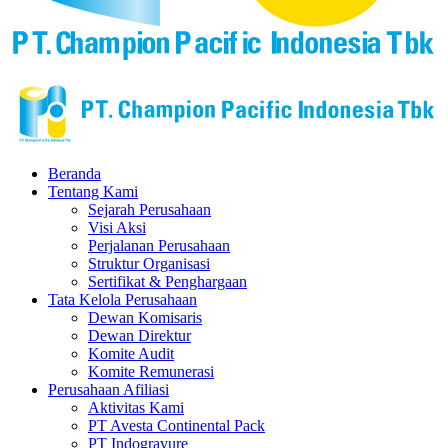
Beranda
Tentang Kami
Sejarah Perusahaan
Visi Aksi
Perjalanan Perusahaan
Struktur Organisasi
Sertifikat & Penghargaan
Tata Kelola Perusahaan
Dewan Komisaris
Dewan Direktur
Komite Audit
Komite Remunerasi
Perusahaan Afiliasi
Aktivitas Kami
PT Avesta Continental Pack
PT Indogravure