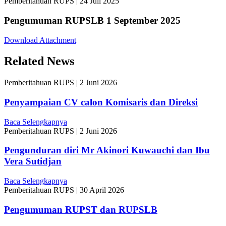
Pemberitahuan RUPS
|
24 Juli 2025
Pengumuman RUPSLB 1 September 2025
Download Attachment
Related News
Pemberitahuan RUPS
|
2 Juni 2026
Penyampaian CV calon Komisaris dan Direksi
Baca Selengkapnya
Pemberitahuan RUPS
|
2 Juni 2026
Pengunduran diri Mr Akinori Kuwauchi dan Ibu
Vera Sutidjan
Baca Selengkapnya
Pemberitahuan RUPS
|
30 April 2026
Pengumuman RUPST dan RUPSLB