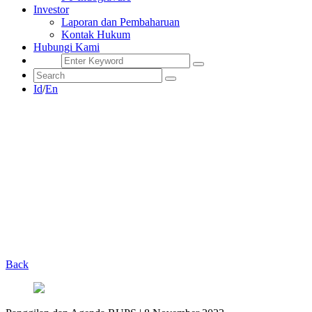
Investor
Laporan dan Pembaharuan
Kontak Hukum
Hubungi Kami
Id
/
En
Back