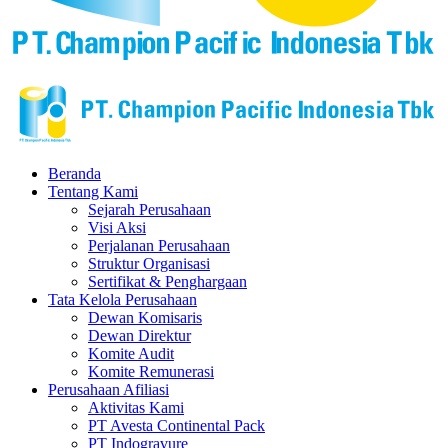
Beranda
Tentang Kami
Sejarah Perusahaan
Visi Aksi
Perjalanan Perusahaan
Struktur Organisasi
Sertifikat & Penghargaan
Tata Kelola Perusahaan
Dewan Komisaris
Dewan Direktur
Komite Audit
Komite Remunerasi
Perusahaan Afiliasi
Aktivitas Kami
PT Avesta Continental Pack
PT Indogravure