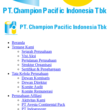
Beranda
Tentang Kami
Sejarah Perusahaan
Visi Aksi
Perjalanan Perusahaan
Struktur Organisasi
Sertifikat & Penghargaan
Tata Kelola Perusahaan
Dewan Komisaris
Dewan Direktur
Komite Audit
Komite Remunerasi
Perusahaan Afiliasi
Aktivitas Kami
PT Avesta Continental Pack
PT Indogravure