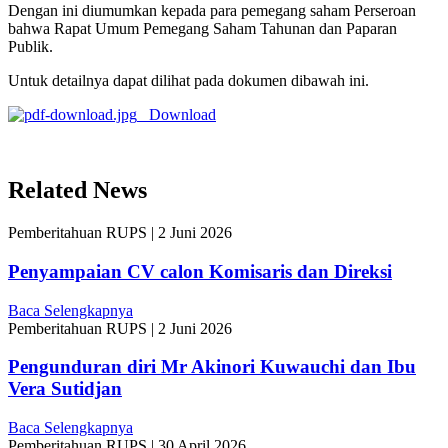
Dengan ini diumumkan kepada para pemegang saham Perseroan
bahwa Rapat Umum Pemegang Saham Tahunan dan Paparan
Publik.
Untuk detailnya dapat dilihat pada dokumen dibawah ini.
Download
Related News
Pemberitahuan RUPS
|
2 Juni 2026
Penyampaian CV calon Komisaris dan Direksi
Baca Selengkapnya
Pemberitahuan RUPS
|
2 Juni 2026
Pengunduran diri Mr Akinori Kuwauchi dan Ibu
Vera Sutidjan
Baca Selengkapnya
Pemberitahuan RUPS
|
30 April 2026