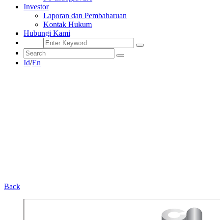
Investor
Laporan dan Pembaharuan
Kontak Hukum
Hubungi Kami
Id
/
En
Back