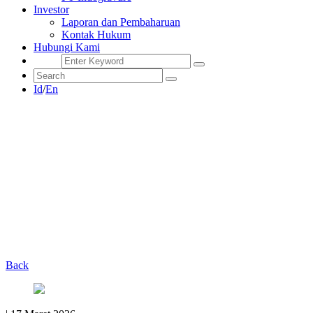
Investor
Laporan dan Pembaharuan
Kontak Hukum
Hubungi Kami
Id
/
En
Back