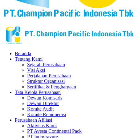
Beranda
Tentang Kami
Sejarah Perusahaan
Visi Aksi
Perjalanan Perusahaan
Struktur Organisasi
Sertifikat & Penghargaan
Tata Kelola Perusahaan
Dewan Komisaris
Dewan Direktur
Komite Audit
Komite Remunerasi
Perusahaan Afiliasi
Aktivitas Kami
PT Avesta Continental Pack
PT Indogravure