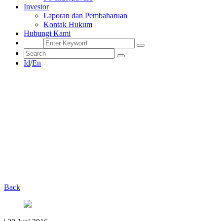
Investor
Laporan dan Pembaharuan
Kontak Hukum
Hubungi Kami
Id
/
En
Back