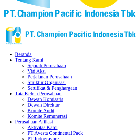
Beranda
Tentang Kami
Sejarah Perusahaan
Visi Aksi
Perjalanan Perusahaan
Struktur Organisasi
Sertifikat & Penghargaan
Tata Kelola Perusahaan
Dewan Komisaris
Dewan Direktur
Komite Audit
Komite Remunerasi
Perusahaan Afiliasi
Aktivitas Kami
PT Avesta Continental Pack
PT Indogravure