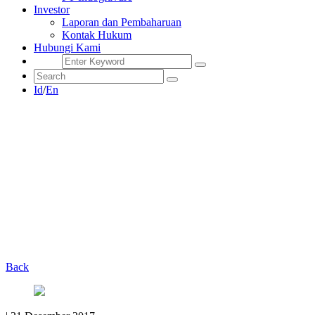
Investor
Laporan dan Pembaharuan
Kontak Hukum
Hubungi Kami
Id
/
En
Back