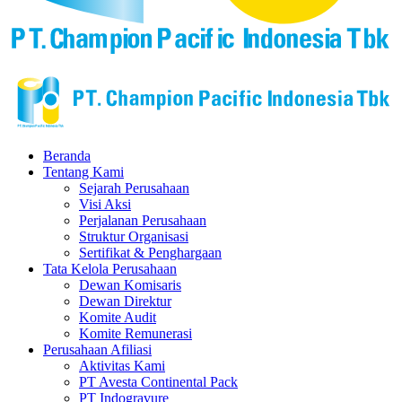
Beranda
Tentang Kami
Sejarah Perusahaan
Visi Aksi
Perjalanan Perusahaan
Struktur Organisasi
Sertifikat & Penghargaan
Tata Kelola Perusahaan
Dewan Komisaris
Dewan Direktur
Komite Audit
Komite Remunerasi
Perusahaan Afiliasi
Aktivitas Kami
PT Avesta Continental Pack
PT Indogravure