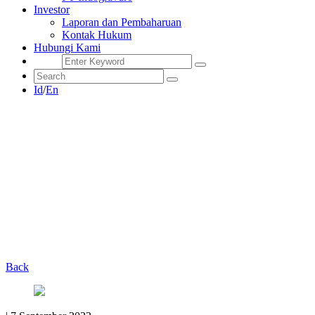
Investor
Laporan dan Pembaharuan
Kontak Hukum
Hubungi Kami
Id
/
En
Back