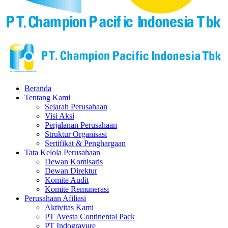
Beranda
Tentang Kami
Sejarah Perusahaan
Visi Aksi
Perjalanan Perusahaan
Struktur Organisasi
Sertifikat & Penghargaan
Tata Kelola Perusahaan
Dewan Komisaris
Dewan Direktur
Komite Audit
Komite Remunerasi
Perusahaan Afiliasi
Aktivitas Kami
PT Avesta Continental Pack
PT Indogravure