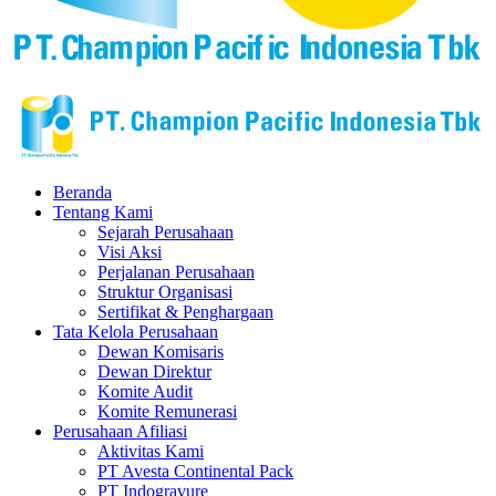
Beranda
Tentang Kami
Sejarah Perusahaan
Visi Aksi
Perjalanan Perusahaan
Struktur Organisasi
Sertifikat & Penghargaan
Tata Kelola Perusahaan
Dewan Komisaris
Dewan Direktur
Komite Audit
Komite Remunerasi
Perusahaan Afiliasi
Aktivitas Kami
PT Avesta Continental Pack
PT Indogravure