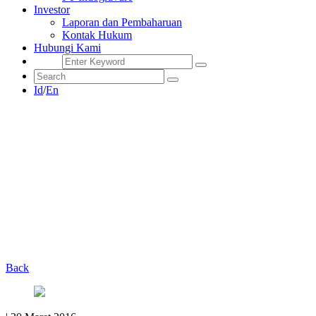
Investor
Laporan dan Pembaharuan
Kontak Hukum
Hubungi Kami
Id
/
En
Back