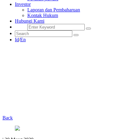
Investor
Laporan dan Pembaharuan
Kontak Hukum
Hubungi Kami
Id
/
En
Back