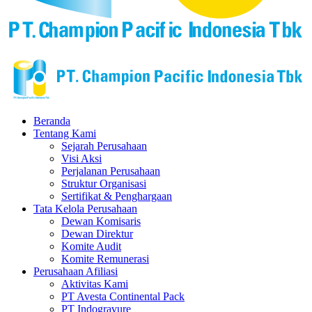
Beranda
Tentang Kami
Sejarah Perusahaan
Visi Aksi
Perjalanan Perusahaan
Struktur Organisasi
Sertifikat & Penghargaan
Tata Kelola Perusahaan
Dewan Komisaris
Dewan Direktur
Komite Audit
Komite Remunerasi
Perusahaan Afiliasi
Aktivitas Kami
PT Avesta Continental Pack
PT Indogravure