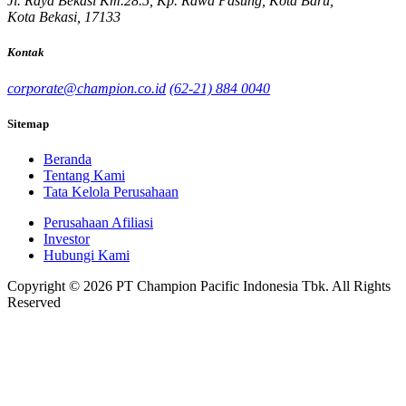
Jl. Raya Bekasi Km.28.5, Kp. Rawa Pasung, Kota Baru,
Kota Bekasi, 17133
Kontak
corporate@champion.co.id
(62-21) 884 0040
Sitemap
Beranda
Tentang Kami
Tata Kelola Perusahaan
Perusahaan Afiliasi
Investor
Hubungi Kami
Copyright © 2026 PT Champion Pacific Indonesia Tbk. All Rights
Reserved