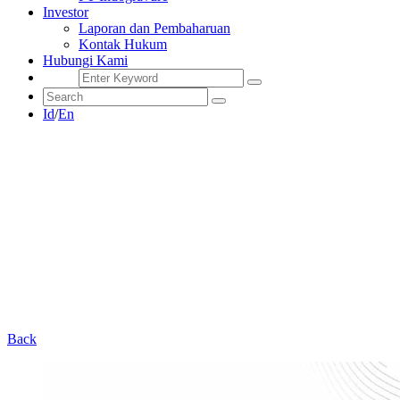
Investor
Laporan dan Pembaharuan
Kontak Hukum
Hubungi Kami
Id
/
En
Back