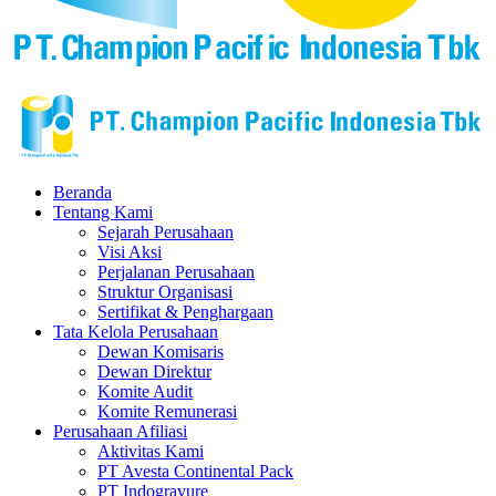
Beranda
Tentang Kami
Sejarah Perusahaan
Visi Aksi
Perjalanan Perusahaan
Struktur Organisasi
Sertifikat & Penghargaan
Tata Kelola Perusahaan
Dewan Komisaris
Dewan Direktur
Komite Audit
Komite Remunerasi
Perusahaan Afiliasi
Aktivitas Kami
PT Avesta Continental Pack
PT Indogravure