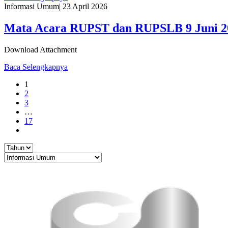
Informasi Umum
|
23 April 2026
Mata Acara RUPST dan RUPSLB 9 Juni 2
Download Attachment
Baca Selengkapnya
1
2
3
…
17