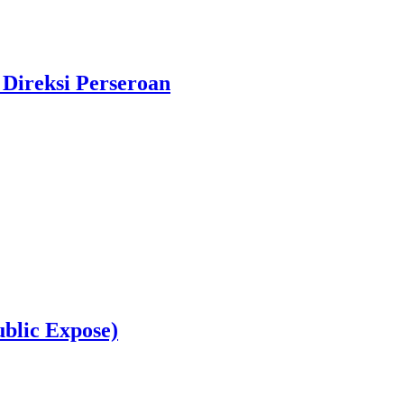
Direksi Perseroan
blic Expose)