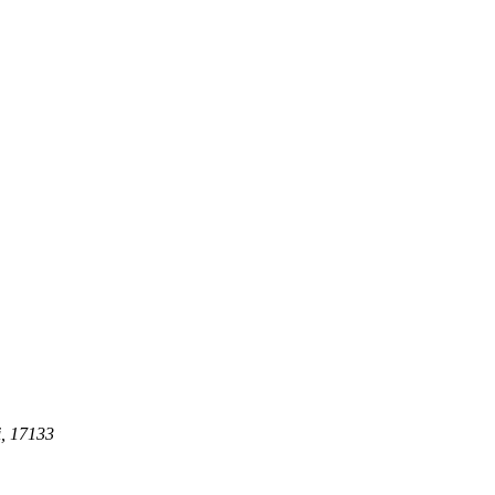
i, 17133