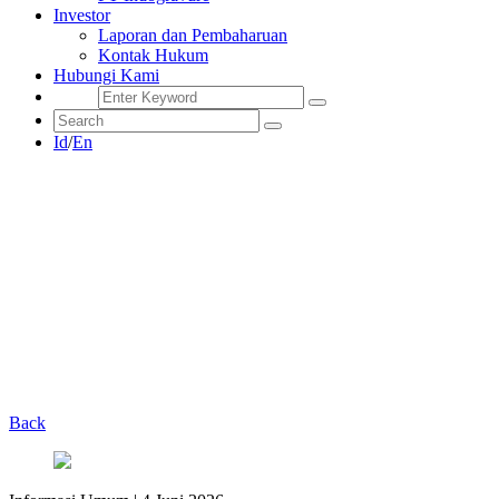
Investor
Laporan dan Pembaharuan
Kontak Hukum
Hubungi Kami
Id
/
En
Back