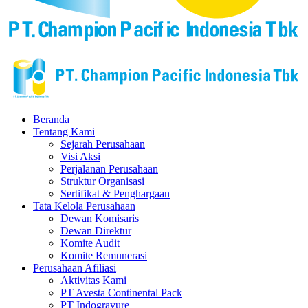
Beranda
Tentang Kami
Sejarah Perusahaan
Visi Aksi
Perjalanan Perusahaan
Struktur Organisasi
Sertifikat & Penghargaan
Tata Kelola Perusahaan
Dewan Komisaris
Dewan Direktur
Komite Audit
Komite Remunerasi
Perusahaan Afiliasi
Aktivitas Kami
PT Avesta Continental Pack
PT Indogravure