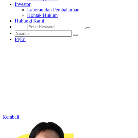
Investor
Laporan dan Pembaharuan
Kontak Hukum
Hubungi Kami
Id
/
En
Kembali