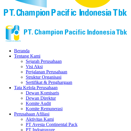
Beranda
Tentang Kami
Sejarah Perusahaan
Visi Aksi
Perjalanan Perusahaan
Struktur Organisasi
Sertifikat & Penghargaan
Tata Kelola Perusahaan
Dewan Komisaris
Dewan Direktur
Komite Audit
Komite Remunerasi
Perusahaan Afiliasi
Aktivitas Kami
PT Avesta Continental Pack
PT Indogravure