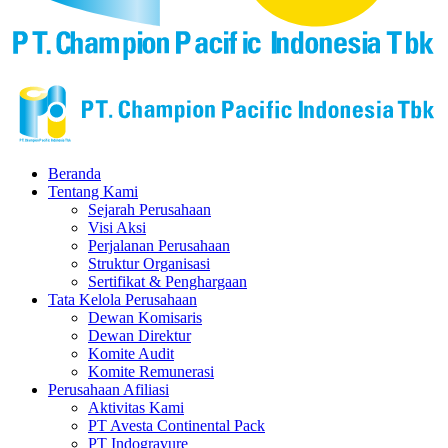
Beranda
Tentang Kami
Sejarah Perusahaan
Visi Aksi
Perjalanan Perusahaan
Struktur Organisasi
Sertifikat & Penghargaan
Tata Kelola Perusahaan
Dewan Komisaris
Dewan Direktur
Komite Audit
Komite Remunerasi
Perusahaan Afiliasi
Aktivitas Kami
PT Avesta Continental Pack
PT Indogravure