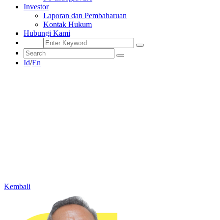
Investor
Laporan dan Pembaharuan
Kontak Hukum
Hubungi Kami
Id
/
En
Kembali