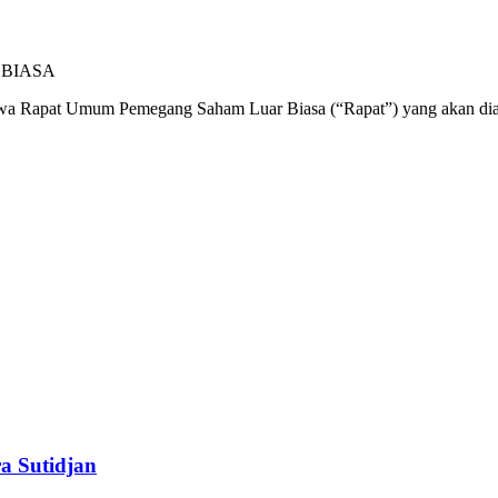
BIASA
a Rapat Umum Pemegang Saham Luar Biasa (“Rapat”) yang akan diadak
a Sutidjan