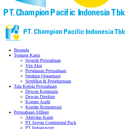
Beranda
Tentang Kami
Sejarah Perusahaan
Visi Aksi
Perjalanan Perusahaan
Struktur Organisasi
Sertifikat & Penghargaan
Tata Kelola Perusahaan
Dewan Komisaris
Dewan Direktur
Komite Audit
Komite Remunerasi
Perusahaan Afiliasi
Aktivitas Kami
PT Avesta Continental Pack
PT Indogravure