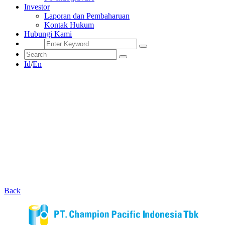
Investor
Laporan dan Pembaharuan
Kontak Hukum
Hubungi Kami
Id
/
En
Back