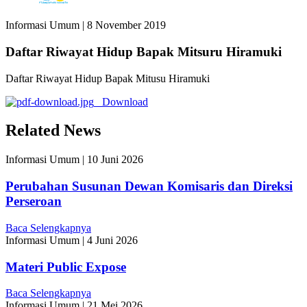
Informasi Umum
|
8 November 2019
Daftar Riwayat Hidup Bapak Mitsuru Hiramuki
Daftar Riwayat Hidup Bapak Mitusu Hiramuki
Download
Related News
Informasi Umum
|
10 Juni 2026
Perubahan Susunan Dewan Komisaris dan Direksi
Perseroan
Baca Selengkapnya
Informasi Umum
|
4 Juni 2026
Materi Public Expose
Baca Selengkapnya
Informasi Umum
|
21 Mei 2026