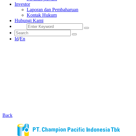
Investor
Laporan dan Pembaharuan
Kontak Hukum
Hubungi Kami
Id
/
En
Back