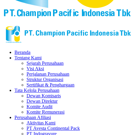
Beranda
Tentang Kami
Sejarah Perusahaan
Visi Aksi
Perjalanan Perusahaan
Struktur Organisasi
Sertifikat & Penghargaan
Tata Kelola Perusahaan
Dewan Komisaris
Dewan Direktur
Komite Audit
Komite Remunerasi
Perusahaan Afiliasi
Aktivitas Kami
PT Avesta Continental Pack
PT Indogravure