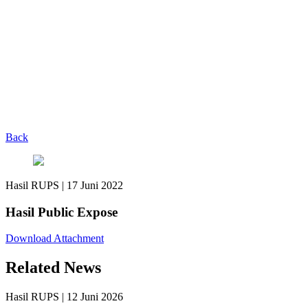
Back
Hasil RUPS
|
17 Juni 2022
Hasil Public Expose
Download Attachment
Related News
Hasil RUPS
|
12 Juni 2026