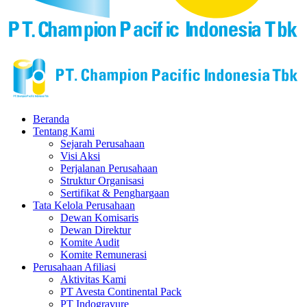
Beranda
Tentang Kami
Sejarah Perusahaan
Visi Aksi
Perjalanan Perusahaan
Struktur Organisasi
Sertifikat & Penghargaan
Tata Kelola Perusahaan
Dewan Komisaris
Dewan Direktur
Komite Audit
Komite Remunerasi
Perusahaan Afiliasi
Aktivitas Kami
PT Avesta Continental Pack
PT Indogravure