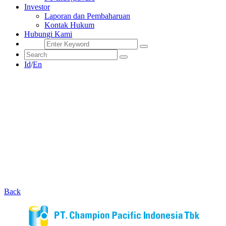
Investor
Laporan dan Pembaharuan
Kontak Hukum
Hubungi Kami
Id
/
En
Back