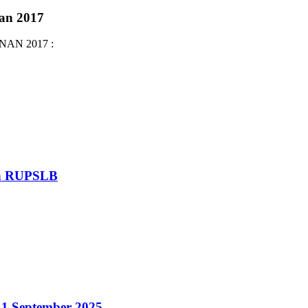
an 2017
N 2017 :
an RUPSLB
 1 September 2025