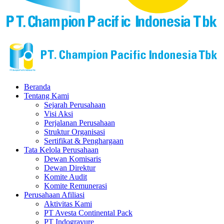
Beranda
Tentang Kami
Sejarah Perusahaan
Visi Aksi
Perjalanan Perusahaan
Struktur Organisasi
Sertifikat & Penghargaan
Tata Kelola Perusahaan
Dewan Komisaris
Dewan Direktur
Komite Audit
Komite Remunerasi
Perusahaan Afiliasi
Aktivitas Kami
PT Avesta Continental Pack
PT Indogravure