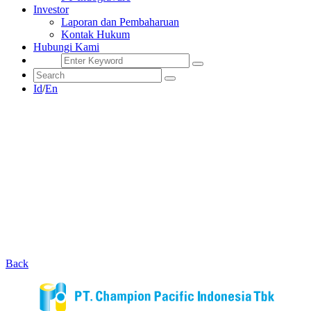
Investor
Laporan dan Pembaharuan
Kontak Hukum
Hubungi Kami
Id
/
En
Back