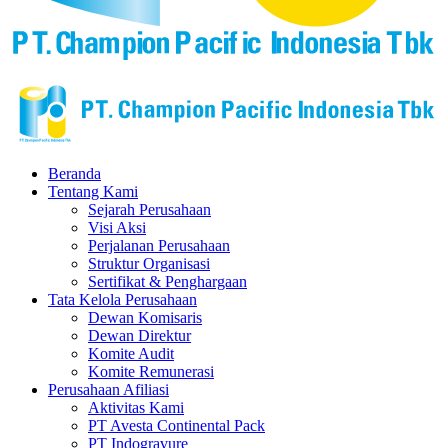
Beranda
Tentang Kami
Sejarah Perusahaan
Visi Aksi
Perjalanan Perusahaan
Struktur Organisasi
Sertifikat & Penghargaan
Tata Kelola Perusahaan
Dewan Komisaris
Dewan Direktur
Komite Audit
Komite Remunerasi
Perusahaan Afiliasi
Aktivitas Kami
PT Avesta Continental Pack
PT Indogravure