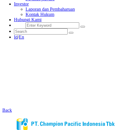
Investor
Laporan dan Pembaharuan
Kontak Hukum
Hubungi Kami
Id
/
En
Back