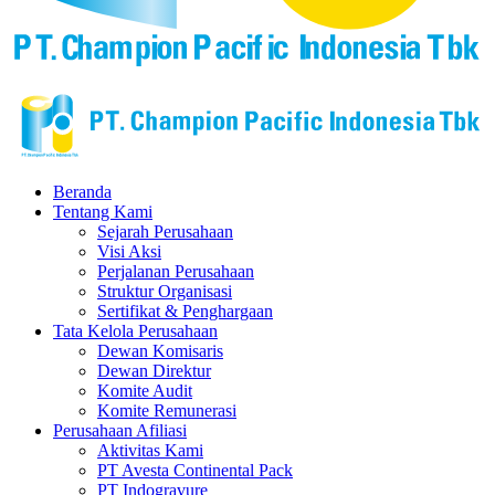
Beranda
Tentang Kami
Sejarah Perusahaan
Visi Aksi
Perjalanan Perusahaan
Struktur Organisasi
Sertifikat & Penghargaan
Tata Kelola Perusahaan
Dewan Komisaris
Dewan Direktur
Komite Audit
Komite Remunerasi
Perusahaan Afiliasi
Aktivitas Kami
PT Avesta Continental Pack
PT Indogravure