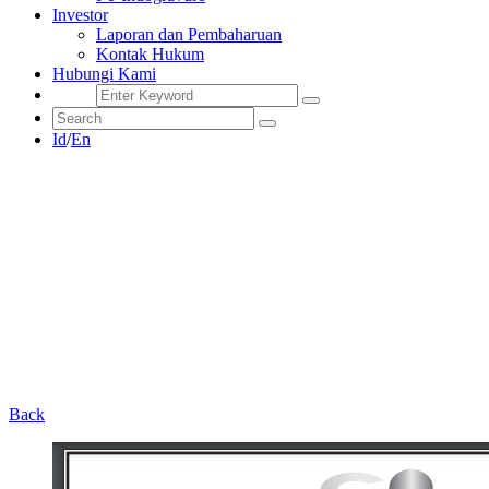
Investor
Laporan dan Pembaharuan
Kontak Hukum
Hubungi Kami
Id
/
En
Back