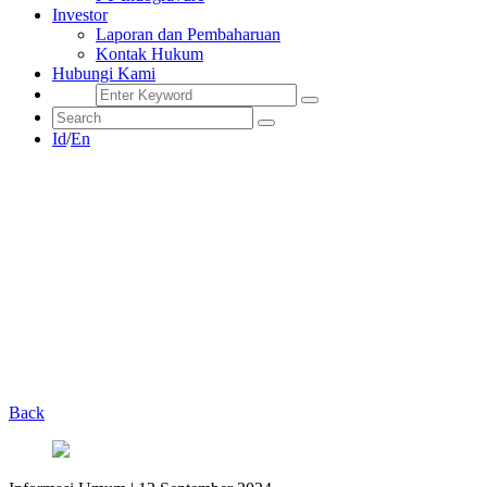
Investor
Laporan dan Pembaharuan
Kontak Hukum
Hubungi Kami
Id
/
En
Back