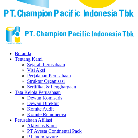
Beranda
Tentang Kami
Sejarah Perusahaan
Visi Aksi
Perjalanan Perusahaan
Struktur Organisasi
Sertifikat & Penghargaan
Tata Kelola Perusahaan
Dewan Komisaris
Dewan Direktur
Komite Audit
Komite Remunerasi
Perusahaan Afiliasi
Aktivitas Kami
PT Avesta Continental Pack
PT Indogravure