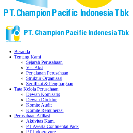
Beranda
Tentang Kami
Sejarah Perusahaan
Visi Aksi
Perjalanan Perusahaan
Struktur Organisasi
Sertifikat & Penghargaan
Tata Kelola Perusahaan
Dewan Komisaris
Dewan Direktur
Komite Audit
Komite Remunerasi
Perusahaan Afiliasi
Aktivitas Kami
PT Avesta Continental Pack
PT Indogravure