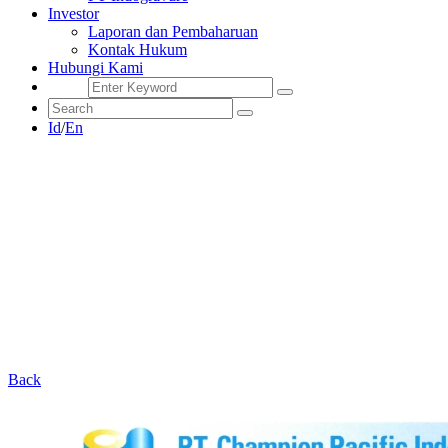
Investor
Laporan dan Pembaharuan
Kontak Hukum
Hubungi Kami
Id
/
En
Back