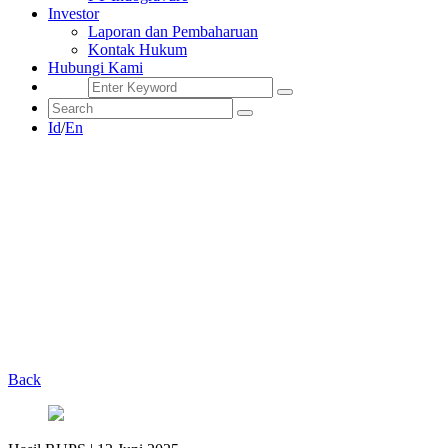
Investor
Laporan dan Pembaharuan
Kontak Hukum
Hubungi Kami
Id
/
En
Back