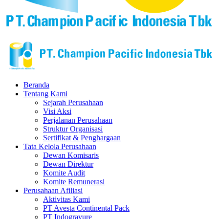
Beranda
Tentang Kami
Sejarah Perusahaan
Visi Aksi
Perjalanan Perusahaan
Struktur Organisasi
Sertifikat & Penghargaan
Tata Kelola Perusahaan
Dewan Komisaris
Dewan Direktur
Komite Audit
Komite Remunerasi
Perusahaan Afiliasi
Aktivitas Kami
PT Avesta Continental Pack
PT Indogravure