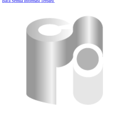
Baca Semua Informasi Terbaru