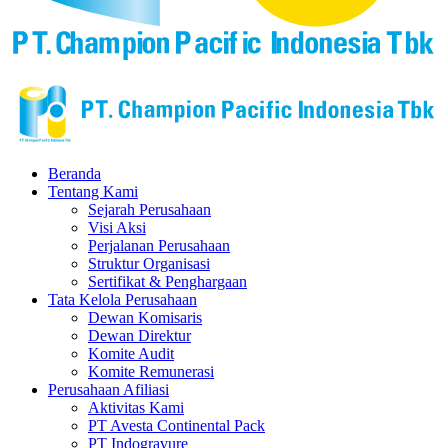
Beranda
Tentang Kami
Sejarah Perusahaan
Visi Aksi
Perjalanan Perusahaan
Struktur Organisasi
Sertifikat & Penghargaan
Tata Kelola Perusahaan
Dewan Komisaris
Dewan Direktur
Komite Audit
Komite Remunerasi
Perusahaan Afiliasi
Aktivitas Kami
PT Avesta Continental Pack
PT Indogravure