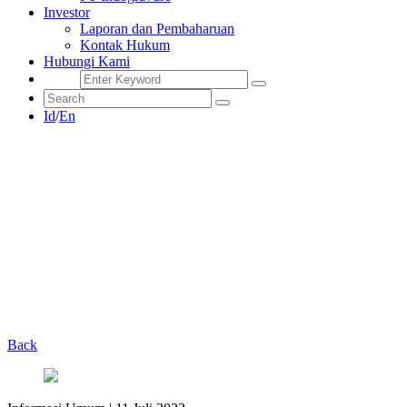
Investor
Laporan dan Pembaharuan
Kontak Hukum
Hubungi Kami
Id
/
En
Back