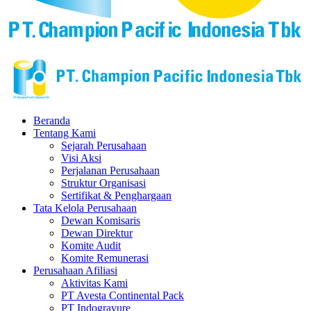
Beranda
Tentang Kami
Sejarah Perusahaan
Visi Aksi
Perjalanan Perusahaan
Struktur Organisasi
Sertifikat & Penghargaan
Tata Kelola Perusahaan
Dewan Komisaris
Dewan Direktur
Komite Audit
Komite Remunerasi
Perusahaan Afiliasi
Aktivitas Kami
PT Avesta Continental Pack
PT Indogravure