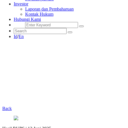
Investor
Laporan dan Pembaharuan
Kontak Hukum
Hubungi Kami
Id
/
En
Back